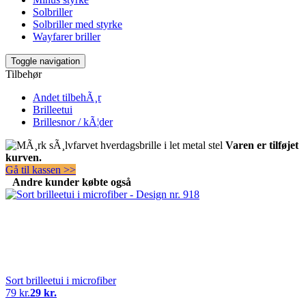
Solbriller
Solbriller med styrke
Wayfarer briller
Toggle navigation
Tilbehør
Andet tilbehÃ¸r
Brilleetui
Brillesnor / kÃ¦der
Varen er tilføjet
kurven.
Gå til kassen >>
Andre kunder købte også
Sort brilleetui i microfiber
79 kr.
29 kr.