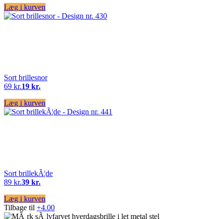
Læg i kurven
Sort brillesnor
69 kr.
19 kr.
Læg i kurven
Sort brillekÃ¦de
89 kr.
39 kr.
Læg i kurven
Tilbage til
+4.00