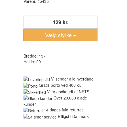
Varenr. #b435
129 kr.
Vælg styrke
Bredde: 137
Højde: 29
Vi sender alle hverdage
Gratis porto ved 400 kr.
Vi er godkendt af NETS
Over 20.000 glade
kunder
14 dages fuld returret
Billigst i Danmark