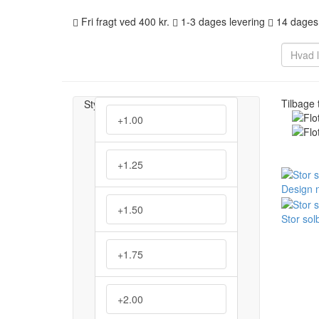
Fri fragt ved 400 kr.
1-3 dages levering
14 dages 
Tilbage t
Styrke
+1.00
+1.25
+1.50
Stor solb
+1.75
+2.00