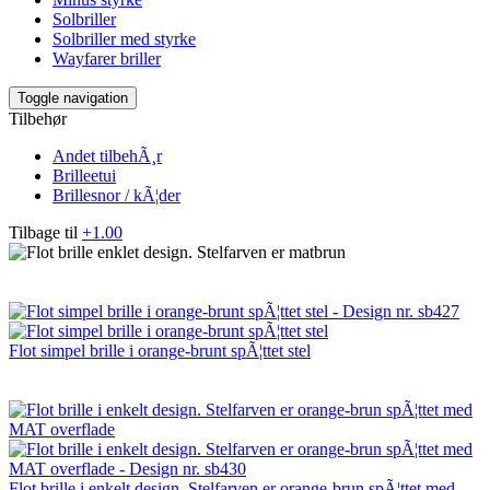
Solbriller
Solbriller med styrke
Wayfarer briller
Toggle navigation
Tilbehør
Andet tilbehÃ¸r
Brilleetui
Brillesnor / kÃ¦der
Tilbage til
+1.00
Flot simpel brille i orange-brunt spÃ¦ttet stel
Flot brille i enkelt design. Stelfarven er orange-brun spÃ¦ttet med