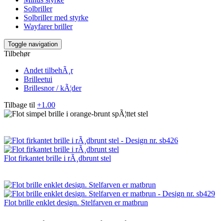
Solbriller
Solbriller med styrke
Wayfarer briller
Toggle navigation
Tilbehør
Andet tilbehÃ¸r
Brilleetui
Brillesnor / kÃ¦der
Tilbage til
+1.00
Flot firkantet brille i rÃ¸dbrunt stel
Flot brille enklet design. Stelfarven er matbrun