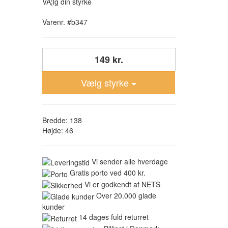
VÃ¦lg din styrke
Varenr. #b347
149 kr.
Vælg styrke
Bredde: 138
Højde: 46
Vi sender alle hverdage
Gratis porto ved 400 kr.
Vi er godkendt af NETS
Over 20.000 glade
kunder
14 dages fuld returret