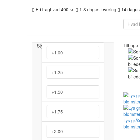
Fri fragt ved 400 kr.
1-3 dages levering
14 dages 
Tilbage t
Styrke
+1.00
+1.25
+1.50
+1.75
Lys grÃ¥
blomster
+2.00