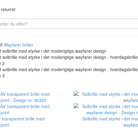
returret
il
Wayfarer briller
 transparent brille med
Solbrille med styrke i det mo
print
wayfare